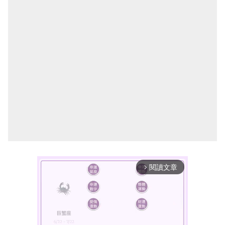
閱讀文章
arrow_forward_ios