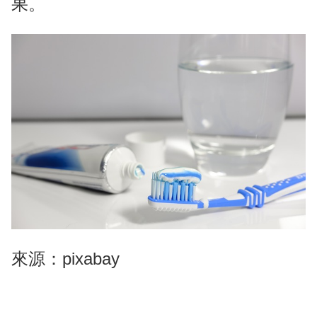
果。
來源：pixabay