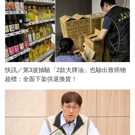
快訊／第3波抽驗「2款大牌油」也驗出致癌物
超標：全面下架供退換貨！