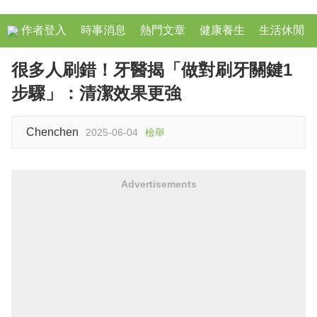
作者登入
時事消息
熱門文章
健康養生
生活休閒
很多人刷錯！牙醫揭「做對刷牙關鍵1
步驟」：清潔效果更強
Chenchen
2025-06-04
檢舉
Advertisements