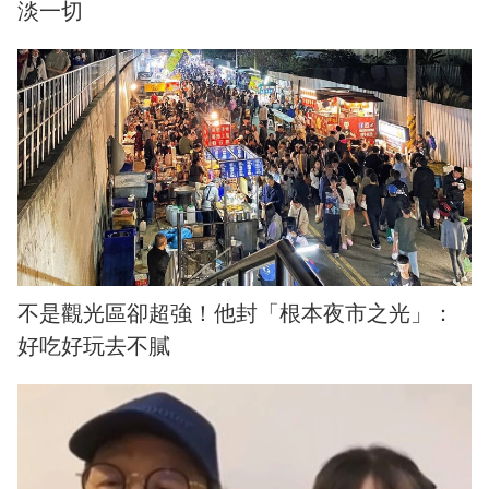
淡一切
不是觀光區卻超強！他封「根本夜市之光」：
好吃好玩去不膩