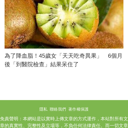
為了降血脂！45歲女「天天吃奇異果」 6個月
後「到醫院檢查」結果呆住了
隱私
聯絡我們
著作權保護
免責聲明：本網站是以實時上傳文章的方式運作，本站對所有文
章的真實性、完整性及立場等，不負任何法律責任。而一切文章