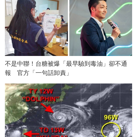
不是中聯！台糖被爆「最早驗到毒油」卻不通
報 官方「一句話卸責」