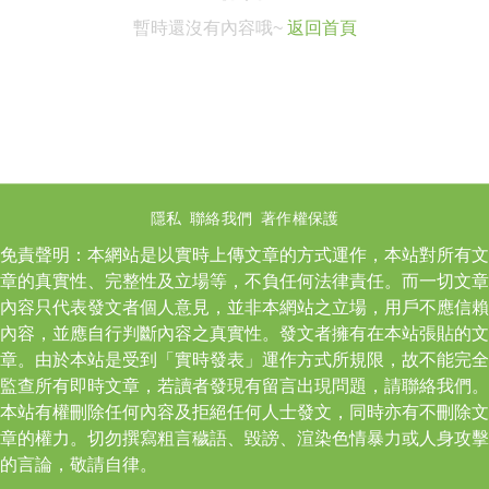
暫時還沒有內容哦~
返回首頁
隱私
聯絡我們
著作權保護
免責聲明：本網站是以實時上傳文章的方式運作，本站對所有文
章的真實性、完整性及立場等，不負任何法律責任。而一切文章
內容只代表發文者個人意見，並非本網站之立場，用戶不應信賴
內容，並應自行判斷內容之真實性。發文者擁有在本站張貼的文
章。由於本站是受到「實時發表」運作方式所規限，故不能完全
監查所有即時文章，若讀者發現有留言出現問題，請聯絡我們。
本站有權刪除任何內容及拒絕任何人士發文，同時亦有不刪除文
章的權力。切勿撰寫粗言穢語、毀謗、渲染色情暴力或人身攻擊
的言論，敬請自律。