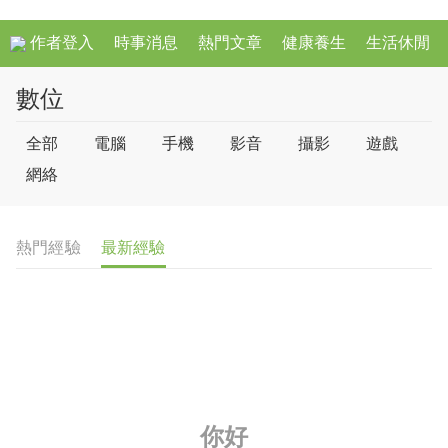
作者登入
時事消息
熱門文章
健康養生
生活休閒
數位
全部
電腦
手機
影音
攝影
遊戲
網絡
熱門經驗
最新經驗
你好