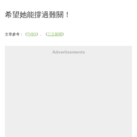
希望她能撐過難關！
文章參考：《
TVBS
》、《
三立新聞
》
Advertisements