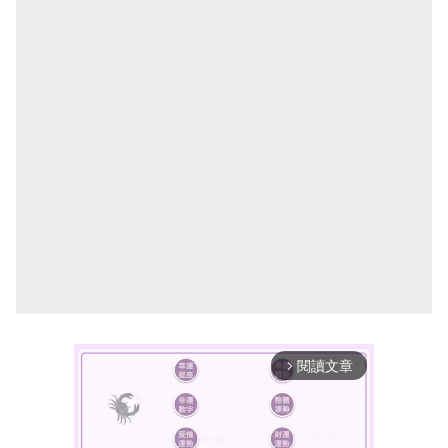
閱讀文章
arrow_forward_ios