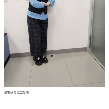
圖/翻攝自 三立新聞