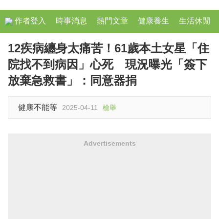
作者登入
時事消息
熱門文章
健康養生
生活休閒
12疾病纏身太痛苦！61歲本土女星「住
院找不到病因」心死 現況曝光「簽下
放棄急救書」：同意器捐
健康不能等
2025-04-11
檢舉
Advertisements