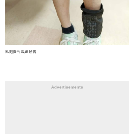
圖/翻攝自 馬妞 臉書
Advertisements