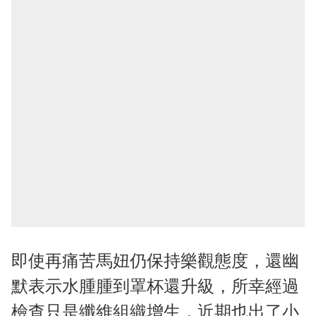
即使再痛苦馬妞仍保持樂觀態度，還幽
默表示水腫腫到罩杯還升級，所幸經過
檢查只是纖維組織增生，近期也出了小