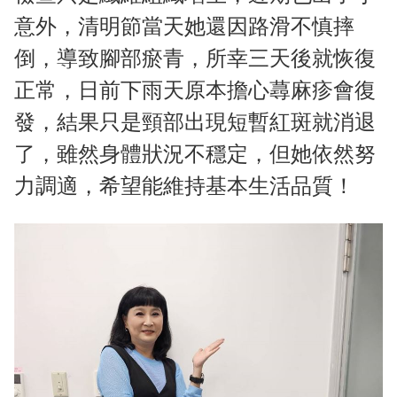
意外，清明節當天她還因路滑不慎摔
倒，導致腳部瘀青，所幸三天後就恢復
正常，日前下雨天原本擔心蕁麻疹會復
發，結果只是頸部出現短暫紅斑就消退
了，雖然身體狀況不穩定，但她依然努
力調適，希望能維持基本生活品質！